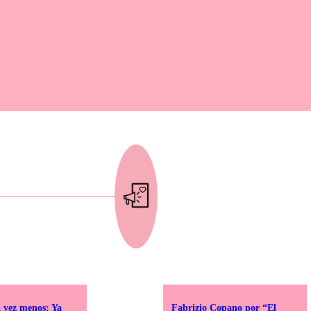
 vez menos: Ya
Fabrizio Copano por “El