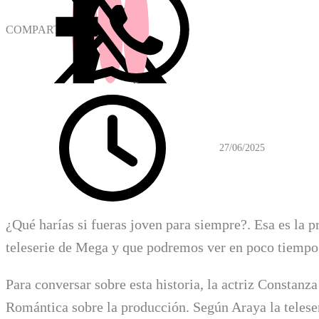
COMPARTIR
27/06/2025
¿Qué harías si fueras joven para siempre?. Esa es la 
teleserie de Mega y que podremos ver en poco tiempo
Para conversar sobre esta historia, la actriz Constan
Romántica sobre la producción. Según Araya la telese