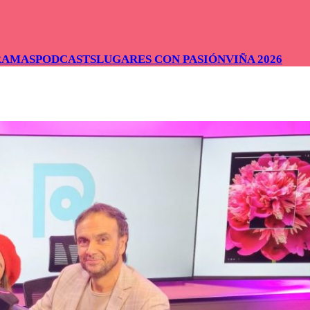
RAMAS
PODCASTS
LUGARES CON PASIÓN
VIÑA 2026