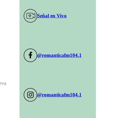
Señal en Vivo
@romanticafm104.1
eva
@romanticafm104.1