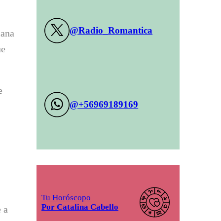
@Radio_Romantica
mana
ue
e
@+56969189169
Tu Horóscopo
Por Catalina Cabello
 a