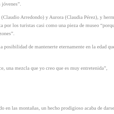
 jóvenes”.
o (Claudio Arredondo) y Aurora (Claudia Pérez), y her
ta por los turistas casi como una pieza de museo “porq
zones”.
la posibilidad de mantenerte eternamente en la edad qu
e, una mezcla que yo creo que es muy entretenida”,
do en las montañas, un hecho prodigioso acaba de darse