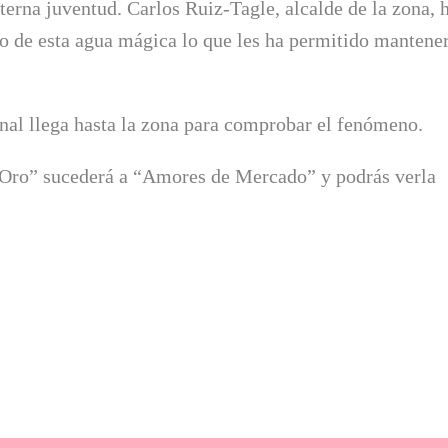
terna juventud. Carlos Ruiz-Tagle, alcalde de la zona, 
do de esta agua mágica lo que les ha permitido mantene
ional llega hasta la zona para comprobar el fenómeno.
 Oro” sucederá a “Amores de Mercado” y podrás verla