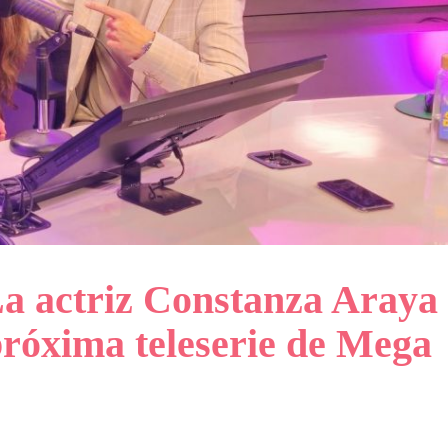
La actriz Constanza Araya
próxima teleserie de Mega