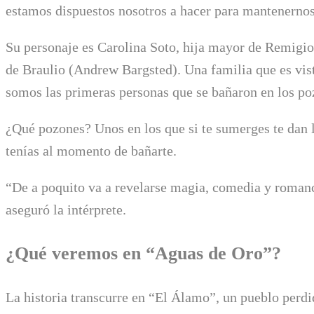
estamos dispuestos nosotros a hacer para mantenernos
Su personaje es Carolina Soto, hija mayor de Remigi
de Braulio (Andrew Bargsted). Una familia que es vis
somos las primeras personas que se bañaron en los po
¿Qué pozones? Unos en los que si te sumerges te dan 
tenías al momento de bañarte.
“De a poquito va a revelarse magia, comedia y romanc
aseguró la intérprete.
¿Qué veremos en “Aguas de Oro”?
La historia transcurre en “El Álamo”, un pueblo perdi