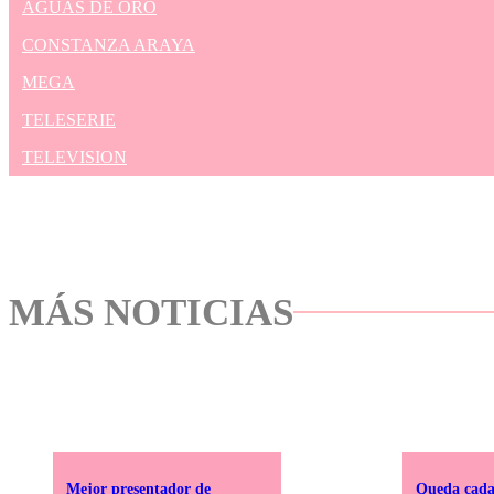
AGUAS DE ORO
CONSTANZA ARAYA
MEGA
TELESERIE
TELEVISION
MÁS NOTICIAS
Mejor presentador de
Queda cada