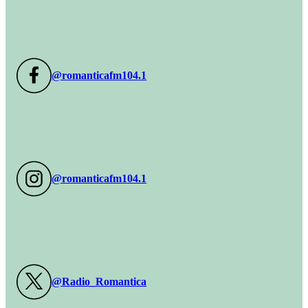
@romanticafm104.1
@romanticafm104.1
@Radio_Romantica