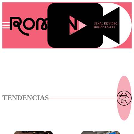
SEÑAL DE VIDEO/
ROMÁNTICA TV
TENDENCIAS