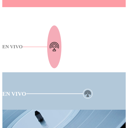
EN VIVO
EN VIVO