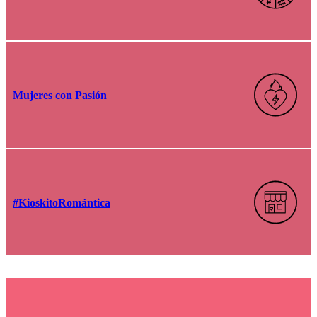
Mujeres con Pasión
#KioskitoRomántica