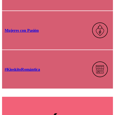
Mujeres con Pasión
#KioskitoRomántica