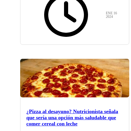
ENE 16
2024
¿Pizza al desayuno? Nutricionista señala
que sería una opción más saludable que
comer cereal con leche