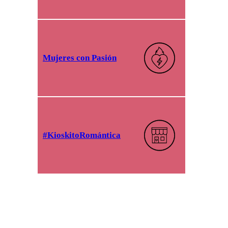
Mujeres con Pasión
#KioskitoRomántica