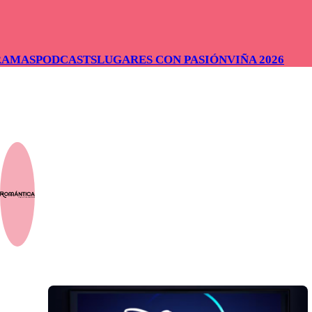
RAMAS
PODCASTS
LUGARES CON PASIÓN
VIÑA 2026