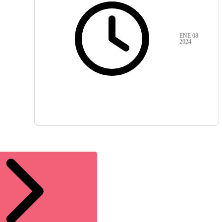
ENE 08
2024