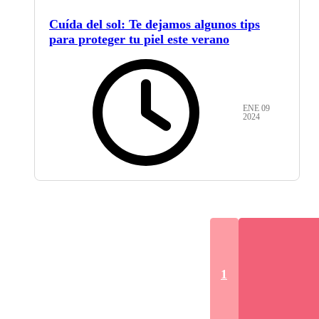
Cuída del sol: Te dejamos algunos tips
para proteger tu piel este verano
ENE 09
2024
1