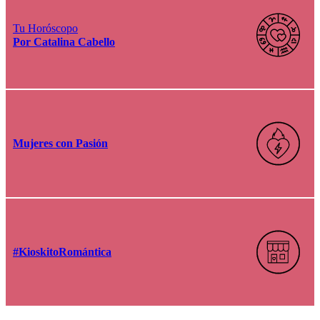
Tu Horóscopo
Por Catalina Cabello
Mujeres con Pasión
#KioskitoRomántica