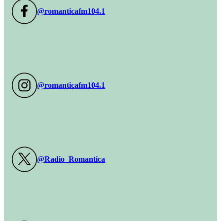
@romanticafm104.1
@romanticafm104.1
@Radio_Romantica