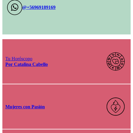
@+56969189169
Tu Horóscopo
Por Catalina Cabello
Mujeres con Pasión