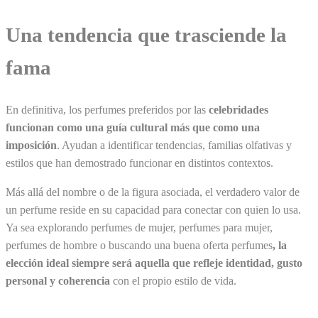
Una tendencia que trasciende la
fama
En definitiva, los perfumes preferidos por las
celebridades
funcionan como una guía cultural más que como una
imposición
. Ayudan a identificar tendencias, familias olfativas y
estilos que han demostrado funcionar en distintos contextos.
Más allá del nombre o de la figura asociada, el verdadero valor de
un perfume reside en su capacidad para conectar con quien lo usa.
Ya sea explorando perfumes de mujer, perfumes para mujer,
perfumes de hombre o buscando una buena oferta perfumes
, la
elección ideal siempre será aquella que refleje identidad, gusto
personal y coherencia
con el propio estilo de vida.