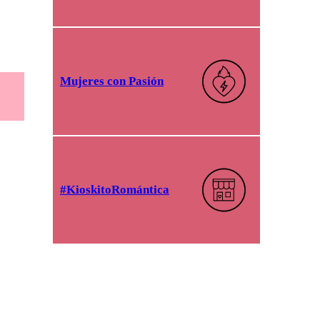
Mujeres con Pasión
#KioskitoRomántica