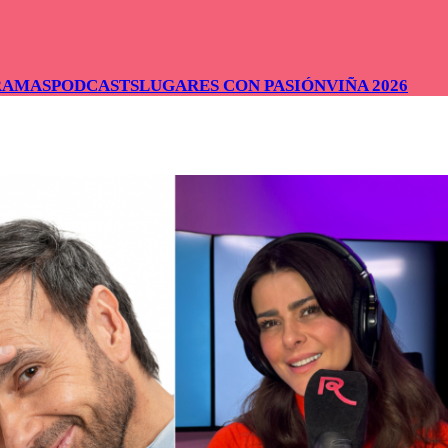
RAMAS
PODCASTS
LUGARES CON PASIÓN
VIÑA 2026