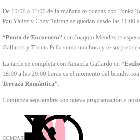
De 10:00 a 11:00 de la mañana te quedas con Tonka T
Pau Yáñez y Cony Telting se quedan desde las 11:00 a 
“Punto de Encuentro”
con Joaquín Méndez te espera 
Gallardo y Tomás Peña suma una hora y te sorprende d
La tarde se completa con Amanda Gallardo en
“Estil
18:00 a las 20:00 horas es el momento del brindis co
Terraza Romántica”.
Comienza septiembre con nueva programación y noso
COMPARTIR