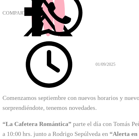
COMPARTIR
01/09/2025
Comenzamos septiembre con nuevos horarios y nuev
sorprendiéndote, tenemos novedades.
“La Cafetera Romántica”
parte el día con Tomás Peñ
a 10:00 hrs. junto a Rodrigo Sepúlveda en
“Alerta en