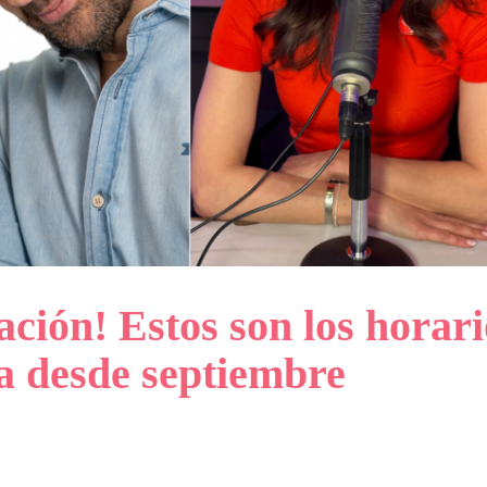
ión! Estos son los horari
a desde septiembre