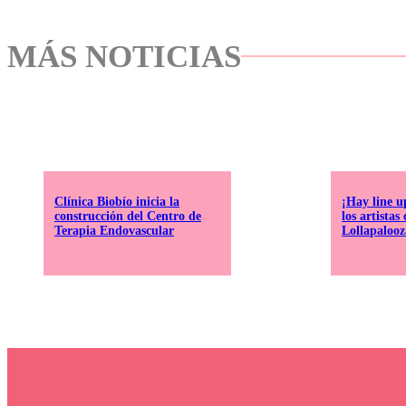
MÁS NOTICIAS
Clínica Biobío inicia la
¡Hay line up
construcción del Centro de
los artista
Terapia Endovascular
Lollapalooz