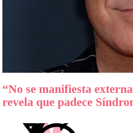
“No se manifiesta extern
revela que padece Síndro