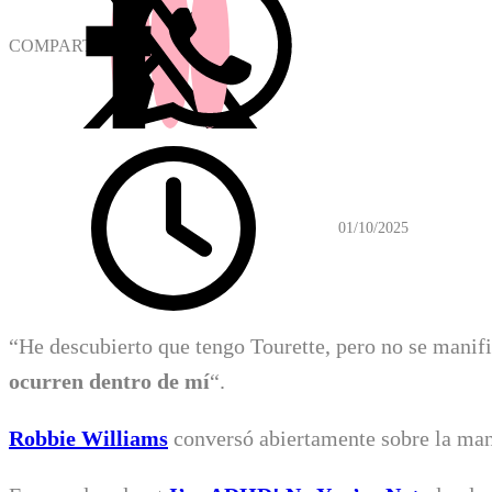
COMPARTIR
01/10/2025
“He descubierto que tengo Tourette, pero no se manif
ocurren dentro de mí
“.
Robbie Williams
conversó abiertamente sobre la man