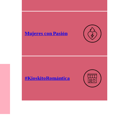
Mujeres con Pasión
#KioskitoRomántica