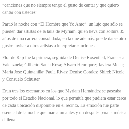
“canciones que no siempre tengo el gusto de cantar y que quiero
cantar con ustedes”.
Partió la noche con “El Hombre que Yo Amo”, un lujo que sólo se
pueden dar artistas de la talla de Myriam; quien lleva con soltura 35
años de una carrera consolidada, en la que además, puede darse otro
gusto: invitar a otros artistas a interpretar canciones.
Flor de Rap fue la primera, seguida de Denise Rosenthal; Francisca
Valenzuela; Gilberto Santa Rosa; Álvaro Henríquez; Javiera Mena;
María José Quintanilla; Paula Rivas; Denise Corales; Shirel; Nicole
y Consuelo Schuster.
Eran tres los escenarios en los que Myriam Hernández se paseaba
por todo el Estadio Nacional, lo que permitía que pudiera estar cerca
de cada ubicación disponible en el recinto. La emoción fue parte
esencial de la noche que marca un antes y un después para la música
chilena.