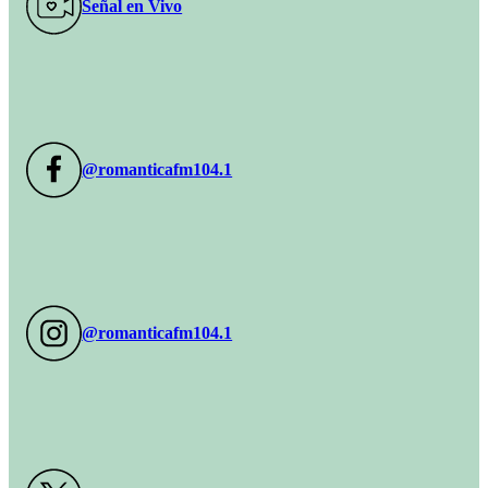
Señal en Vivo
@romanticafm104.1
@romanticafm104.1