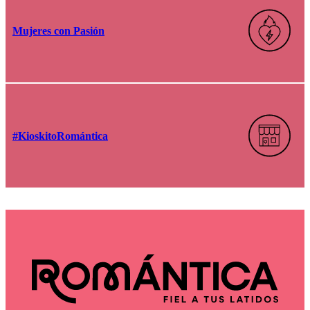
Mujeres con Pasión
#KioskitoRomántica