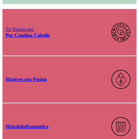
Tu Horóscopo
Por Catalina Cabello
Mujeres con Pasión
#KioskitoRomántica