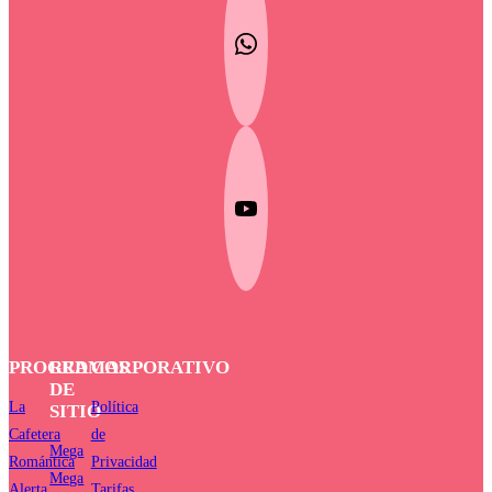
PROGRAMAS
RED
CORPORATIVO
DE
La
Política
SITIO
Cafetera
de
Mega
Romántica
Privacidad
Mega
Alerta
Tarifas