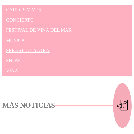
CARLOS VIVES
CONCIERTO
FESTIVAL DE VIÑA DEL MAR
MUSICA
SEBASTIÁN YATRA
SHOW
VIÑA
MÁS NOTICIAS