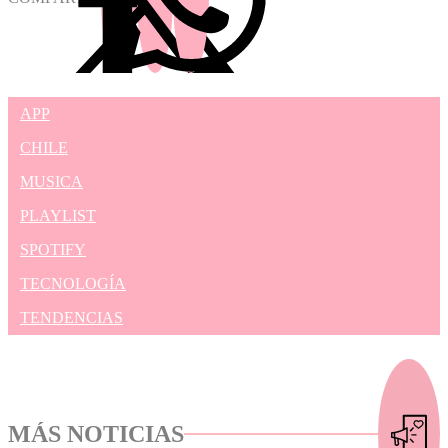
APP
CHILE
MUSICA
PLAYLIST
SPOTIFY
TECNOLOGÍA
TENDENCIAS
MÁS NOTICIAS