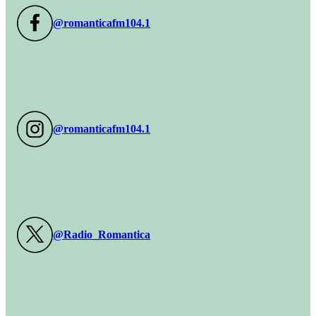
@romanticafm104.1
@romanticafm104.1
@Radio_Romantica