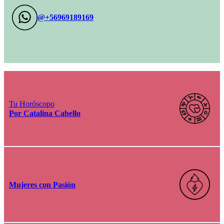
@+56969189169
Tu Horóscopo
Por Catalina Cabello
Mujeres con Pasión