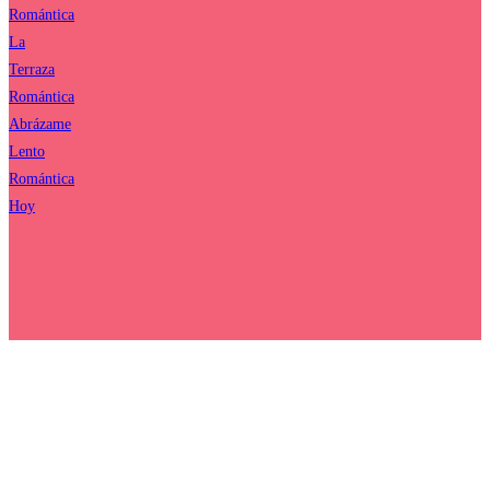
Romántica
La
Terraza
Romántica
Abrázame
Lento
Romántica
Hoy