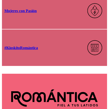
Mujeres con Pasión
#KioskitoRomántica