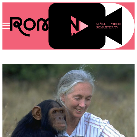
SEÑAL DE VIDEO/
ROMÁNTICA TV