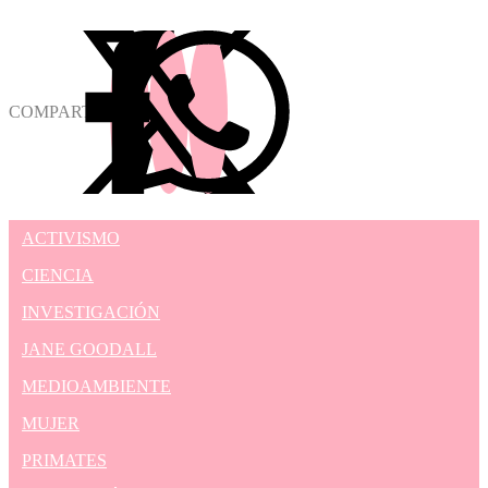
COMPARTIR
ACTIVISMO
CIENCIA
INVESTIGACIÓN
JANE GOODALL
MEDIOAMBIENTE
MUJER
PRIMATES