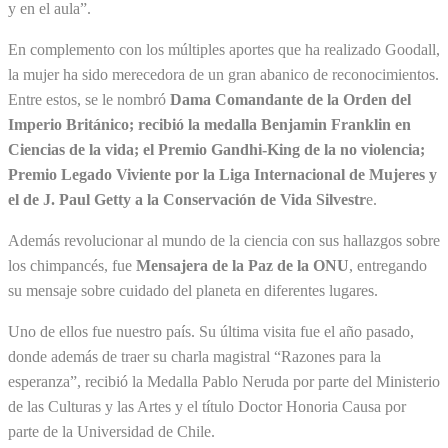
y en el aula”.
En complemento con los múltiples aportes que ha realizado Goodall,
la mujer ha sido merecedora de un gran abanico de reconocimientos.
Entre estos, se le nombró
Dama Comandante de la Orden del
Imperio Británico; recibió la medalla Benjamin Franklin en
Ciencias de la vida; el Premio Gandhi-King de la no violencia;
Premio Legado Viviente por la Liga Internacional de Mujeres y
el de J. Paul Getty a la Conservación de Vida Silvestr
e.
Además revolucionar al mundo de la ciencia con sus hallazgos sobre
los chimpancés, fue
Mensajera de la Paz de la ONU
, entregando
su mensaje sobre cuidado del planeta en diferentes lugares.
Uno de ellos fue nuestro país. Su última visita fue el año pasado,
donde además de traer su charla magistral “Razones para la
esperanza”, recibió la Medalla Pablo Neruda por parte del Ministerio
de las Culturas y las Artes y el título Doctor Honoria Causa por
parte de la Universidad de Chile.