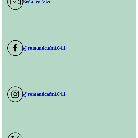
Señal en Vivo
@romanticafm104.1
@romanticafm104.1