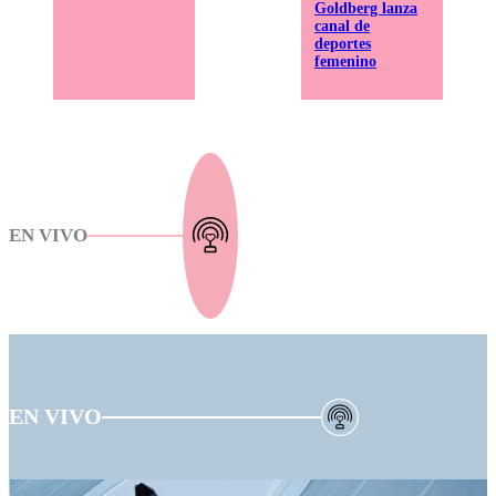
Goldberg lanza
canal de
deportes
femenino
EN VIVO
EN VIVO