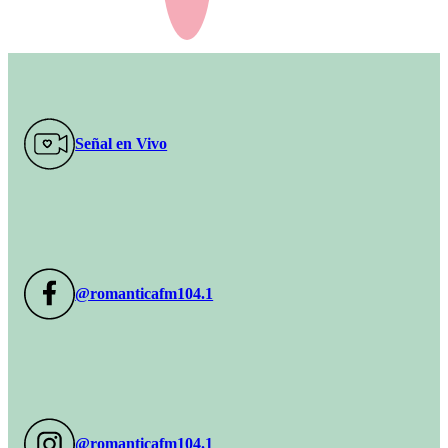
Señal en Vivo
@romanticafm104.1
@romanticafm104.1