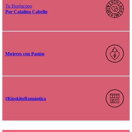
Tu Horóscopo
Por Catalina Cabello
Mujeres con Pasión
#KioskitoRomántica