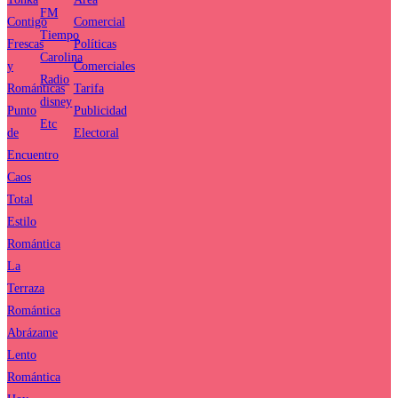
FM
Contigo
Comercial
Tiempo
Frescas
Políticas
Carolina
y
Comerciales
Radio
Románticas
Tarifa
disney
Punto
Publicidad
Etc
de
Electoral
Encuentro
Caos
Total
Estilo
Romántica
La
Terraza
Romántica
Abrázame
Lento
Romántica