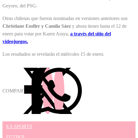
Geyoro, del PSG.
Otras chilenas que fueron nominadas en versiones anteriores son
Christiane Endler y Camila Sáez
y ahora tienes hasta el 12 de
enero para votar por Karen Araya,
a través del sitio del
videojuegos.
Los resultados se revelarán el miércoles 15 de enero.
COMPARTIR
EA SPORTS
FUTBOL