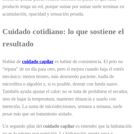
producto tenga un rol, porque sumar por sumar suele terminar en
acumulación, opacidad y sensación pesada.
Cuidado cotidiano: lo que sostiene el
resultado
Hablar de
cuidado capilar
es hablar de consistencia. El pelo no
“repara” de un día para otro, pero sí mejora cuando baja el estrés
mecánico: menos tirones, más desenredo paciente, toalla de
microfibra o algodón y, si es posible, dormir con funda suave.
También ayuda ajustar el calor: no se trata de prohibirse el secador,
sino de bajar la temperatura, mantener distancia y usarlo con
intención. La suma de microdecisiones, semana a semana, suele
pesar más que un tratamiento aislado.
Un segundo pilar del
cuidado capilar
es entender que la hidratación
no es lo mismo que nutrición. La hidratación aporta agua y