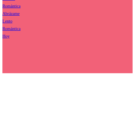
Romántica
Abrázame
Lento
Romántica
Hoy