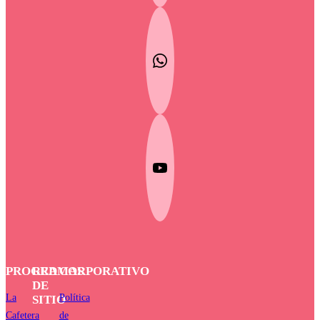
PROGRAMAS
RED
CORPORATIVO
DE
La
Política
SITIO
Cafetera
de