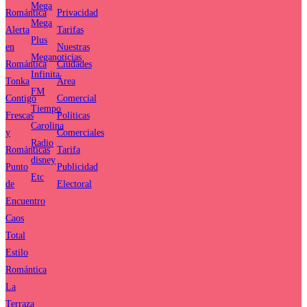
Mega
Romántica
Privacidad
Mega
Alerta
Tarifas
Plus
en
Nuestras
Meganoticias
Romántica
Ciudades
Infinita
Tonka
Área
FM
Contigo
Comercial
Tiempo
Frescas
Políticas
Carolina
y
Comerciales
Radio
Románticas
Tarifa
disney
Punto
Publicidad
Etc
de
Electoral
Encuentro
Caos
Total
Estilo
Romántica
La
Terraza