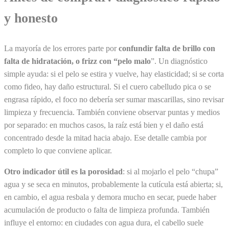
y honesto
La mayoría de los errores parte por
confundir falta de brillo con
falta de hidratación, o frizz con “pelo malo
”. Un diagnóstico
simple ayuda: si el pelo se estira y vuelve, hay elasticidad; si se corta
como fideo, hay daño estructural. Si el cuero cabelludo pica o se
engrasa rápido, el foco no debería ser sumar mascarillas, sino revisar
limpieza y frecuencia. También conviene observar puntas y medios
por separado: en muchos casos, la raíz está bien y el daño está
concentrado desde la mitad hacia abajo. Ese detalle cambia por
completo lo que conviene aplicar.
Otro indicador útil es la porosidad
: si al mojarlo el pelo “chupa”
agua y se seca en minutos, probablemente la cutícula está abierta; si,
en cambio, el agua resbala y demora mucho en secar, puede haber
acumulación de producto o falta de limpieza profunda. También
influye el entorno: en ciudades con agua dura, el cabello suele