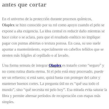
antes que cortar
En el universo de la protección durante procesos químicos,
Olaplex
se hizo conocido por su rol como apoyo cuando el pelo se
expone a alta exigencia. La idea central es reducir daño mientras se
hace color o se aclara, para que el resultado estético no implique
pagar con puntas abiertas o textura porosa. En casa, su uso suele
apuntar a mantenimiento, especialmente en cabellos teñidos que se
sienten más frágiles al cepillado o al lavado.
Una forma sensata de integrar
Olaplex
es tratarlo como “seguro” y
no como rutina diaria eterna. Si el pelo está muy procesado, puede
ser un refuerzo; si está sano, quizá basta con proteger del calor y
mantener buenos cortes. La pregunta útil no es “qué usa todo el
mundo”, sino “qué necesita mi pelo hoy”. Esa mirada evita saturar la
fibra y permite alternar períodos de recuperación con etapas más
simples.