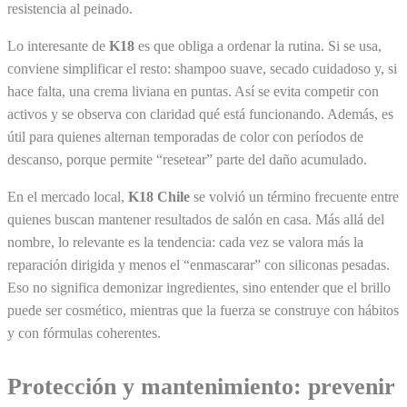
resistencia al peinado.
Lo interesante de
K18
es que obliga a ordenar la rutina. Si se usa,
conviene simplificar el resto: shampoo suave, secado cuidadoso y, si
hace falta, una crema liviana en puntas. Así se evita competir con
activos y se observa con claridad qué está funcionando. Además, es
útil para quienes alternan temporadas de color con períodos de
descanso, porque permite “resetear” parte del daño acumulado.
En el mercado local,
K18 Chile
se volvió un término frecuente entre
quienes buscan mantener resultados de salón en casa. Más allá del
nombre, lo relevante es la tendencia: cada vez se valora más la
reparación dirigida y menos el “enmascarar” con siliconas pesadas.
Eso no significa demonizar ingredientes, sino entender que el brillo
puede ser cosmético, mientras que la fuerza se construye con hábitos
y con fórmulas coherentes.
Protección y mantenimiento: prevenir