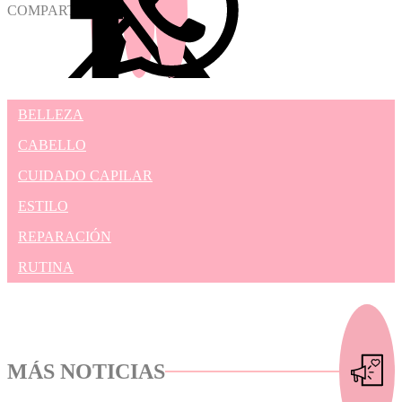
COMPARTIR
BELLEZA
CABELLO
CUIDADO CAPILAR
ESTILO
REPARACIÓN
RUTINA
MÁS NOTICIAS