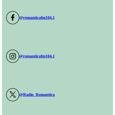
@romanticafm104.1
@romanticafm104.1
@Radio_Romantica