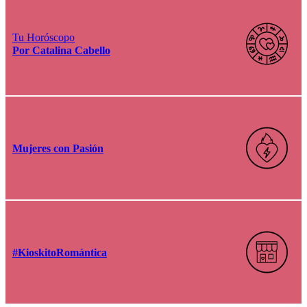
Tu Horóscopo
Por Catalina Cabello
Mujeres con Pasión
#KioskitoRomántica