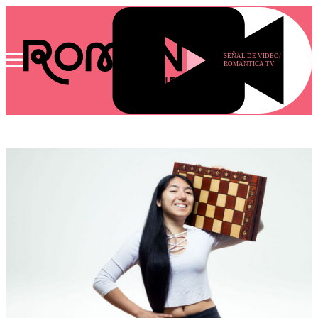
SEÑAL DE VIDEO/
ROMÁNTICA TV