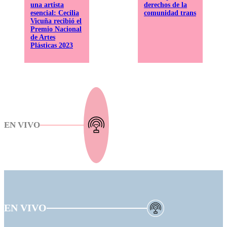
una artista
derechos de la
esencial: Cecilia
comunidad trans
Vicuña recibió el
Premio Nacional
de Artes
Plásticas 2023
EN VIVO
EN VIVO