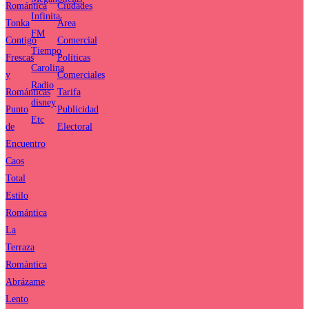
Romántica
Ciudades
Infinita
Tonka
Área
FM
Contigo
Comercial
Tiempo
Frescas
Políticas
Carolina
y
Comerciales
Radio
Románticas
Tarifa
disney
Punto
Publicidad
Etc
de
Electoral
Encuentro
Caos
Total
Estilo
Romántica
La
Terraza
Romántica
Abrázame
Lento