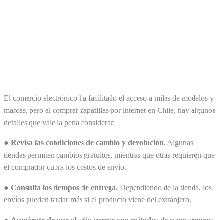
El comercio electrónico ha facilitado el acceso a miles de modelos y
marcas, pero al comprar zapatillas por internet en Chile, hay algunos
detalles que vale la pena considerar:
●
Revisa las condiciones de cambio y devolución.
Algunas
tiendas permiten cambios gratuitos, mientras que otras requieren que
el comprador cubra los costos de envío.
●
Consulta los tiempos de entrega.
Dependiendo de la tienda, los
envíos pueden tardar más si el producto viene del extranjero.
●
Asegúrate de que el sitio cuente con métodos de pago seguros.