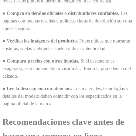
revisar estos puntos te permitirá elegir con más confianza.
●
Compra en tiendas oficiales o distribuidores confiables.
Las
páginas con buenas reseñas y políticas claras de devolución son una
apuesta segura.
●
Verifica las imágenes del producto.
Fotos nítidas que muestran
costuras, suelas y etiquetas suelen indicar autenticidad.
●
Compara precios con otras tiendas.
Si el descuento es
exagerado, es recomendable revisar más a fondo la procedencia del
calzado.
●
Lee la descripción con atención.
Los materiales, tecnologías y
detalles del modelo deben coincidir con los especificados en la
página oficial de la marca.
Recomendaciones clave antes de
hacer una compra en línea