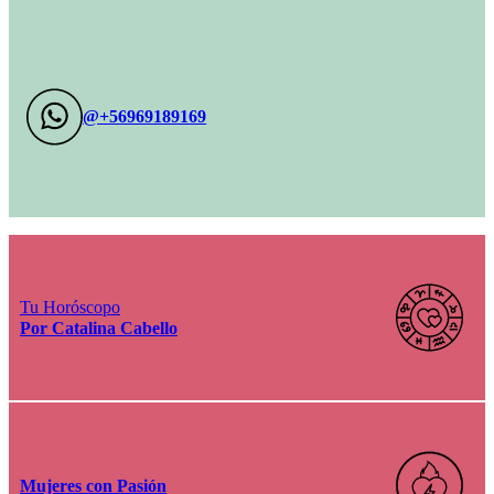
@+56969189169
Tu Horóscopo
Por Catalina Cabello
Mujeres con Pasión