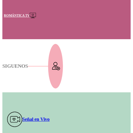
ROMÁNTICA TV
SIGUENOS
Señal en Vivo