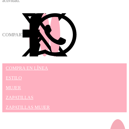
actividad.
COMPARTIR
COMPRA EN LÍNEA
ESTILO
MUJER
ZAPATILLAS
ZAPATILLAS MUJER