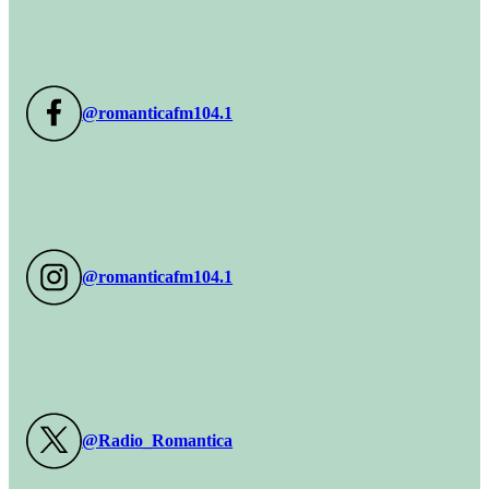
@romanticafm104.1
@romanticafm104.1
@Radio_Romantica