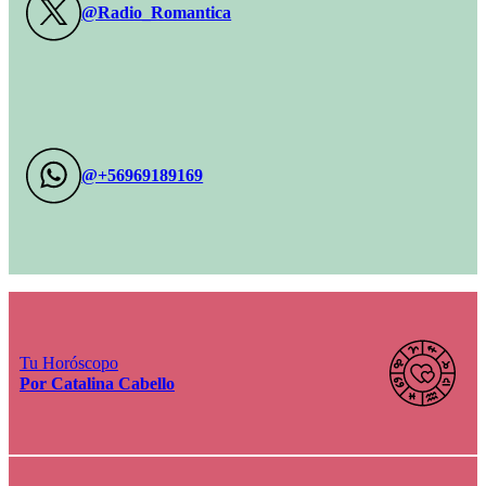
@Radio_Romantica
@+56969189169
Tu Horóscopo
Por Catalina Cabello