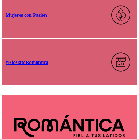
Mujeres con Pasión
#KioskitoRomántica