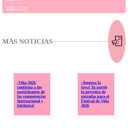
VIÑA 2026
MÁS NOTICIAS
¡Viña 2026
¡Asegura la
confirma a los
tuya! Ya partió
participantes de
la preventa de
las competencias
entradas para el
internacional y
Festival de Viña
folclórica!
2026