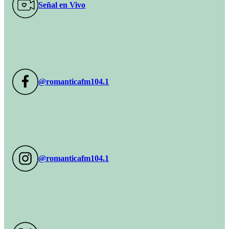
Señal en Vivo
@romanticafm104.1
@romanticafm104.1