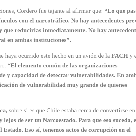
ciones, Cordero fue tajante al afirmar que:
“Lo que pas
nculos con el narcotráfico. No hay antecedentes pre
ay que reducirlas inmediatamente. No hay anteceden
al en ambas instituciones”.
ue haya ocurrido este hecho en un avión de la
FACH
y 
ro.
“El elemento común de las organizaciones
de y capacidad de detectar vulnerabilidades. En am
icación de vulnerabilidad muy grande de quienes
ca,
sobre si es que Chile estaba cerca de convertirse en
 lejos de ser un Narcoestado. Para que eso suceda, e
 Estado. Eso sí, tenemos actos de corrupción en el