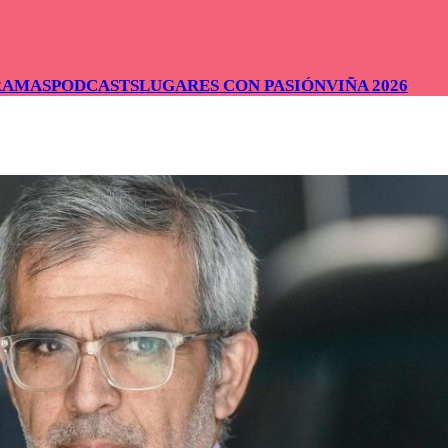
RAMAS
PODCASTS
LUGARES CON PASIÓN
VIÑA 2026