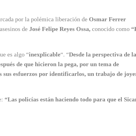
arcada por la polémica liberación de
Osmar Ferrer
 asesinos de
José Felipe Reyes Ossa,
conocido como
“
que es algo “
inexplicable
“. “
Desde la perspectiva de l
espués de que hicieron la pega, por un tema de
 sus esfuerzos por identificarlos, un trabajo de joye
e:
“Las
policías están haciendo todo para que el Sica