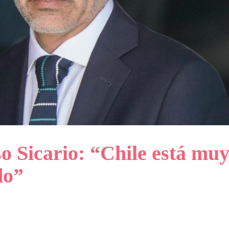
o Sicario: “Chile está mu
do”