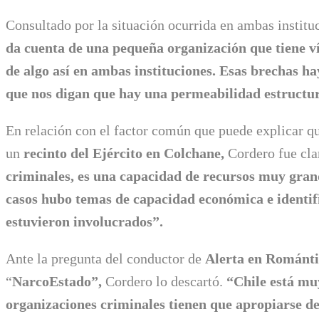
Consultado por la situación ocurrida en ambas institu
da cuenta de una pequeña organización que tiene ví
de algo así en ambas instituciones. Esas brechas h
que nos digan que hay una permeabilidad estructur
En relación con el factor común que puede explicar q
un
recinto del Ejército en Colchane,
Cordero fue cla
criminales, es una capacidad de recursos muy gran
casos hubo temas de capacidad económica e identif
estuvieron involucrados”.
Ante la pregunta del conductor de
Alerta en Románti
“
NarcoEstado”,
Cordero lo descartó.
“Chile está muy
organizaciones criminales tienen que apropiarse del