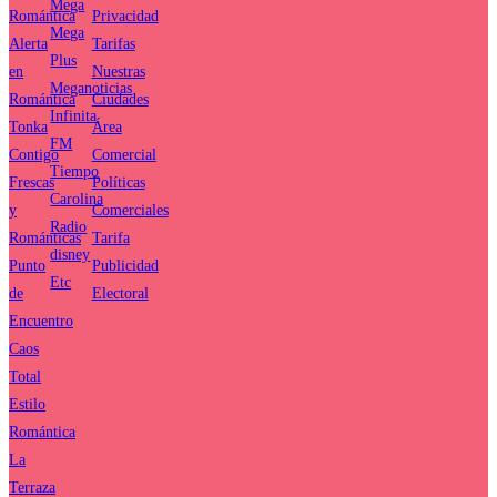
Mega
Romántica
Privacidad
Mega
Alerta
Tarifas
Plus
en
Nuestras
Meganoticias
Romántica
Ciudades
Infinita
Tonka
Área
FM
Contigo
Comercial
Tiempo
Frescas
Políticas
Carolina
y
Comerciales
Radio
Románticas
Tarifa
disney
Punto
Publicidad
Etc
de
Electoral
Encuentro
Caos
Total
Estilo
Romántica
La
Terraza