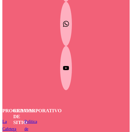
PROGRAMAS
RED
CORPORATIVO
DE
La
Política
SITIO
Cafetera
de