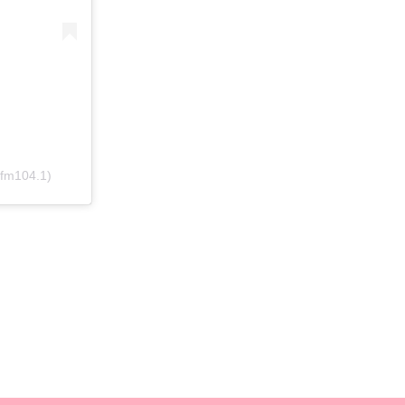
afm104.1)