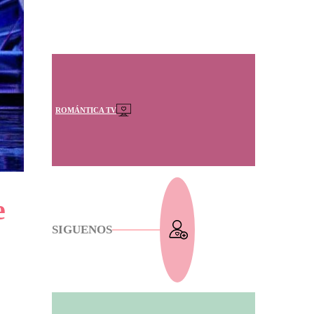
ROMÁNTICA TV
e
SIGUENOS