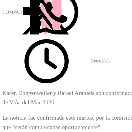
COMPARTIR
29/04/2025
Karen Doggenweiler y Rafael Araneda son confirmados
de Viña del Mar 2026.
La noticia fue confirmada este martes, por la comisió
que “serán comunicadas oportunamente”.