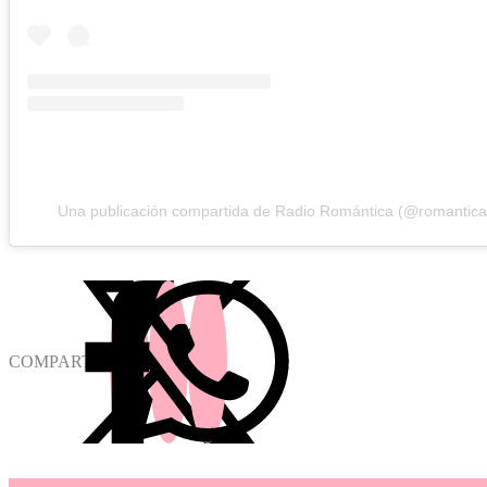
Una publicación compartida de Radio Romántica (@romantic
COMPARTIR