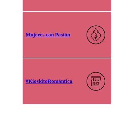
Mujeres con Pasión
#KioskitoRomántica