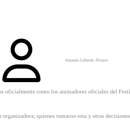
Amanda Gallardo Álvarez
 oficialmente como los animadores oficiales del Fest
n organizadora; quienes tomaron esta y otras decisione