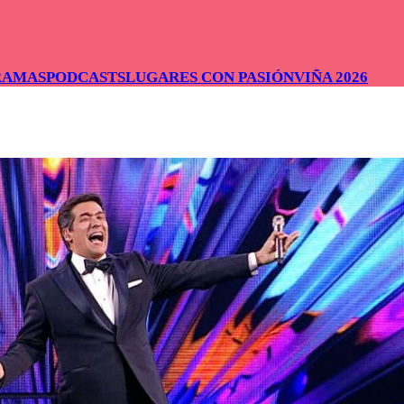
RAMAS
PODCASTS
LUGARES CON PASIÓN
VIÑA 2026