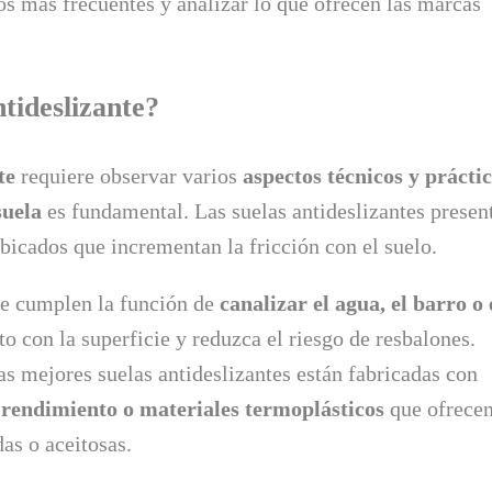
os más frecuentes y analizar lo que ofrecen las marcas
tideslizante?
te
requiere observar varios
aspectos técnicos y prácti
suela
es fundamental. Las suelas antideslizantes presen
bicados que incrementan la fricción con el suelo.
ue cumplen la función de
canalizar el agua, el barro o 
o con la superficie y reduzca el riesgo de resbalones.
as mejores suelas antideslizantes están fabricadas con
 rendimiento o materiales termoplásticos
que ofrece
as o aceitosas.