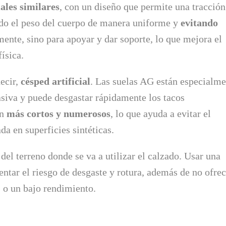
les similares
, con un diseño que permite una tracción
endo el peso del cuerpo de manera uniforme y
evitando
ente, sino para apoyar y dar soporte, lo que mejora el
ísica.
ecir,
césped artificial
. Las suelas AG están especialme
asiva y puede desgastar rápidamente los tacos
on
más cortos y numerosos
, lo que ayuda a evitar el
a en superficies sintéticas.
el terreno donde se va a utilizar el calzado. Usar una
ntar el riesgo de desgaste y rotura, además de no ofrec
s o un bajo rendimiento.