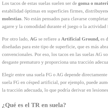
Los tacos de estas suelas suelen ser de
goma o materia
estabilidad óptimas en superficies firmes, distribuy
molestias
. No están pensados para clavarse completam
agarre y la comodidad durante el juego o la actividad f
Por otro lado,
AG
se refiere a
Artificial Ground,
es d
diseñadas para este tipo de superficie, que es más abr
convencionales. Por eso, los tacos en las suelas AG s
desgaste prematuro y proporciona una tracción adecuad
Elegir entre una suela FG o AG depende directamente d
suela FG en césped artificial, por ejemplo, puede aume
la tracción adecuada, lo que podría derivar en lesione
¿Qué es el TR en suela?