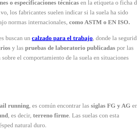
nes o especificaciones técnicas
en la etiqueta o ficha d
o, los fabricantes suelen indicar si la suela ha sido
jo normas internacionales,
como ASTM o EN ISO.
nes buscan un
calzado para el trabajo
, donde la seguri
rios
y las
pruebas de laboratorio publicadas
por las
 sobre el comportamiento de la suela en situaciones
rail running
, es común encontrar las
siglas FG y AG
en
und
, es decir,
terreno firme
. Las suelas con esta
ésped natural duro.