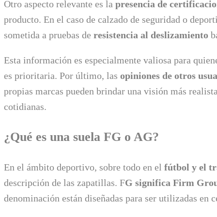
Otro aspecto relevante es la
presencia de certificacio
producto. En el caso de calzado de seguridad o deportiv
sometida a pruebas de
resistencia al deslizamiento
ba
Esta información es especialmente valiosa para quie
es prioritaria. Por último, las
opiniones de otros usua
propias marcas pueden brindar una visión más realista
cotidianas.
¿Qué es una suela FG o AG?
En el ámbito deportivo, sobre todo en el
fútbol y el t
descripción de las zapatillas. F
G significa Firm Gro
denominación están diseñadas para ser utilizadas en c