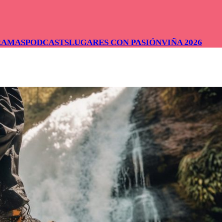
RAMAS
PODCASTS
LUGARES CON PASIÓN
VIÑA 2026