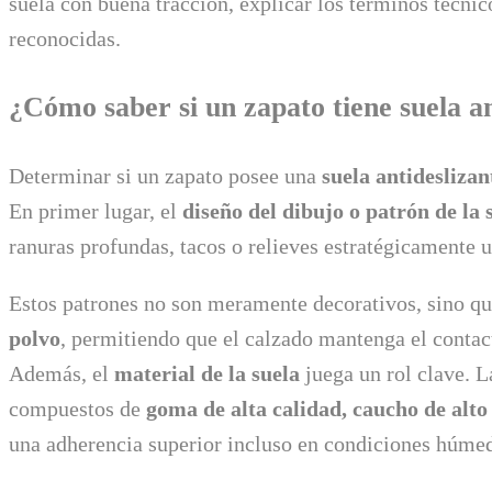
suela con buena tracción, explicar los términos técnic
reconocidas.
¿Cómo saber si un zapato tiene suela an
Determinar si un zapato posee una
suela antideslizan
En primer lugar, el
diseño del dibujo o patrón de la 
ranuras profundas, tacos o relieves estratégicamente u
Estos patrones no son meramente decorativos, sino q
polvo
, permitiendo que el calzado mantenga el contact
Además, el
material de la suela
juega un rol clave. L
compuestos de
goma de alta calidad, caucho de alto
una adherencia superior incluso en condiciones húmed