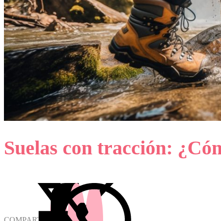
Suelas con tracción: ¿Cóm
COMPARTIR