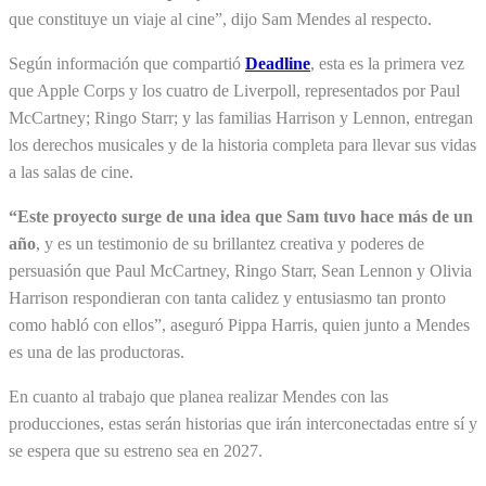
que constituye un viaje al cine”, dijo Sam Mendes al respecto.
Según información que compartió
Deadline
, esta es la primera vez
que Apple Corps y los cuatro de Liverpoll, representados por Paul
McCartney; Ringo Starr; y las familias Harrison y Lennon, entregan
los derechos musicales y de la historia completa para llevar sus vidas
a las salas de cine.
“Este proyecto surge de una idea que Sam tuvo hace más de un
año
, y es un testimonio de su brillantez creativa y poderes de
persuasión que Paul McCartney, Ringo Starr, Sean Lennon y Olivia
Harrison respondieran con tanta calidez y entusiasmo tan pronto
como habló con ellos”, aseguró Pippa Harris, quien junto a Mendes
es una de las productoras.
En cuanto al trabajo que planea realizar Mendes con las
producciones, estas serán historias que irán interconectadas entre sí y
se espera que su estreno sea en 2027.