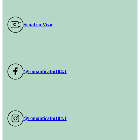
Señal en Vivo
@romanticafm104.1
@romanticafm104.1