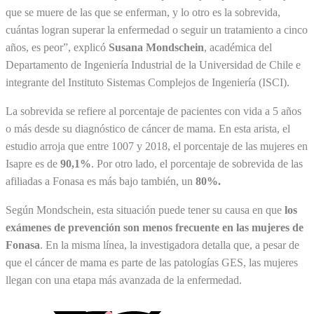
que se muere de las que se enferman, y lo otro es la sobrevida,
cuántas logran superar la enfermedad o seguir un tratamiento a cinco
años, es peor”, explicó
Susana Mondschein
, académica del
Departamento de Ingeniería Industrial de la Universidad de Chile e
integrante del Instituto Sistemas Complejos de Ingeniería (ISCI).
La sobrevida se refiere al porcentaje de pacientes con vida a 5 años
o más desde su diagnóstico de cáncer de mama. En esta arista, el
estudio arroja que entre 1007 y 2018, el porcentaje de las mujeres en
Isapre es de
90,1%
. Por otro lado, el porcentaje de sobrevida de las
afiliadas a Fonasa es más bajo también, un
80%.
Según Mondschein, esta situación puede tener su causa en que
los
exámenes de prevención son menos frecuente en las mujeres de
Fonasa
. En la misma línea, la investigadora detalla que, a pesar de
que el cáncer de mama es parte de las patologías GES, las mujeres
llegan con una etapa más avanzada de la enfermedad.