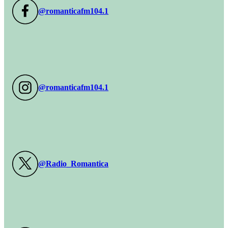
@romanticafm104.1
@romanticafm104.1
@Radio_Romantica