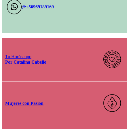
@+56969189169
Tu Horóscopo
Por Catalina Cabello
Mujeres con Pasión