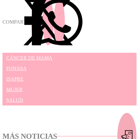
COMPARTIR
CÁNCER DE MAMA
FONASA
ISAPRE
MUJER
SALUD
MÁS NOTICIAS